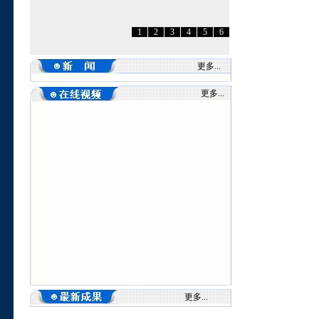
1
2
3
4
5
6
更多...
更多...
更多...