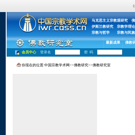
马克思主义宗教观研究
佛
伊斯兰教研究
宗教学理论
宗教与哲学
宗教与民族
最新成果
佛教
会员中心
登录名
密 码
你现在的位置:
中国宗教学术网
>>
佛教研究
>>
佛教研究室