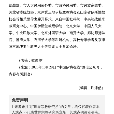
统战部、市人大民宗侨外委、市政协民宗委、市民族宗教委、
河北省委统战部，京津冀三地伊斯兰教协会及山东省伊斯兰教
协会等相关领导出席开幕式。来自中国社科院、中央统战部宗
教研究中心、中国伊斯兰教经学院，北京大学、中国人民大
学、中央民族大学、北京外国语大学、南开大学、廊坊师范学
院、湘潭大学、石河子大学等科研机构、高校专家学者及京津
冀三地伊斯兰教界人士等
诸多人士
参加论坛。
（供稿：敏俊卿）
（来源：2023年10月29日 “中国伊协在线”微信公众号，
内容有所删改）
（编辑：许津然）
免责声明
1.来源未注明"世界宗教研究所"的文章，均仅代表作者本
人观点,不代表世界宗教研究所立场，其观点供读者参考。