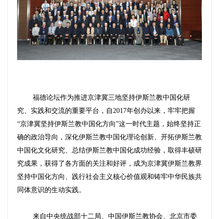
福德论坛作为推进京津冀三地坚持伊斯兰教中国化研
究、实践和交流的重要平台，自2017年创办以来，牢牢把握
“京津冀坚持伊斯兰教中国化方向”这一时代主题，始终坚持正
确的政治导向，深化伊斯兰教中国化理论创新、开拓伊斯兰教
中国化文化研究、总结伊斯兰教中国化成功经验，取得丰硕研
究成果，获得了各方面的关注和好评，成为京津冀伊斯兰教界
坚持中国化方向、践行社会主义核心价值观和铸牢中华民族共
同体意识的生动实践。
来自中央统战部十二局、中国伊斯兰教协会、北京市委