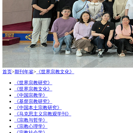
首页
>
期刊年鉴
>
《世界宗教文化》
《世界宗教研究》
《世界宗教文化》
《中国宗教学》
《基督宗教研究》
《中国本土宗教研究》
《马克思主义宗教观学刊》
《宗教与哲学》
《宗教心理学》
《宗教社会学》