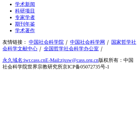
学术新闻
科研项目
专家学者
期刊年鉴
学术著作
友情链接：
中国社会科学院
｜
中国社会科学网
｜
国家哲学社
会科学文献中心
｜
全国哲学社会科学办公室
｜
永久域名:iwr.cass.cn
E-Mail:zjxsw@cass.org.cn
版权所有：中国
社会科学院世界宗教研究所
京ICP备05072735号-1