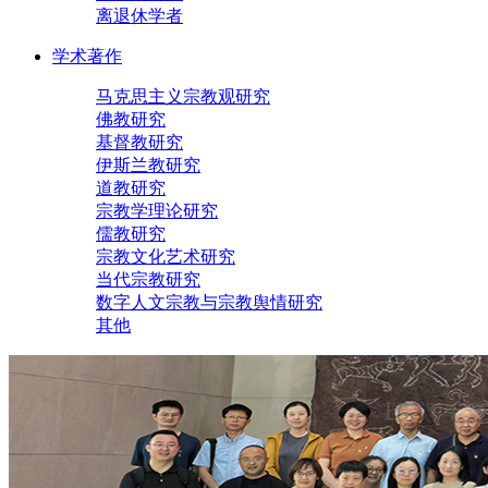
离退休学者
学术著作
马克思主义宗教观研究
佛教研究
基督教研究
伊斯兰教研究
道教研究
宗教学理论研究
儒教研究
宗教文化艺术研究
当代宗教研究
数字人文宗教与宗教舆情研究
其他