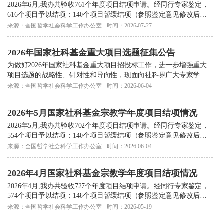
2026年6月,我办共验收761个年度项目结项申请。经同行专家鉴定，
616个项目予以结项；140个项目暂缓结项（参照鉴定意见修改后报
我办复审或重新申请鉴定）；5个项目被终止。现将宗教学结项情
来源：全国哲学社会科学工作办公室
时间：2026-07-27
况...
2026年国家社科基金重大项目选题征集公告
为做好2026年国家社科基金重大项目招投标工作，进一步增强重大
项目选题的战略性、针对性和导向性，现面向社科界广大专家学者
公开征集重大项目选题。有关事项公告如下。
来源：全国哲学社会科学工作办公室
时间：2026-06-04
2026年5月国家社科基金宗教学年度项目结项情况
2026年5月,我办共验收702个年度项目结项申请。经同行专家鉴定，
554个项目予以结项；140个项目暂缓结项（参照鉴定意见修改后报
我办复审或重新申请鉴定）；8个项目被终止。现将宗教学结项情
来源：全国哲学社会科学工作办公室
时间：2026-06-04
况...
2026年4月国家社科基金宗教学年度项目结项情况
2026年4月,我办共验收727个年度项目结项申请。经同行专家鉴定，
574个项目予以结项；148个项目暂缓结项（参照鉴定意见修改后报
我办复审或重新申请鉴定）；5个项目被终止。现将宗教学结项情
来源：全国哲学社会科学工作办公室
时间：2026-05-19
况...