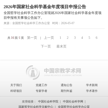
2026年国家社会科学基金年度项目申报公告
全国哲学社会科学工作办公室现就2026年国家社会科学基金年度项
目申报有关事项公告如下。
来源：全国哲学社会科学工作办公室
时间：2026-05-07
16
1
第一页
上一页
1
2
3
4
5
6
共
页/
页
|
下一页
最末页
关于我们
党建工作
通知公告
学术新闻
科研项目
专家学者
期刊年鉴
学术著作
友情链接：
中国社会科学院
｜
中国社会科学网
｜
国家哲学社会科学文献中心
｜
全国哲学社会科学办公室