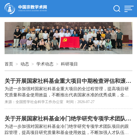
首页
>
动态
>
学术动态
>
科研项目
关于开展国家社科基金重大项目中期检查评估和滚动
资助工作的通知
为进一步加强对国家社科基金重大项目的全过程管理，提高项目研
究质量和基金使用效益，不断推出代表国家水准的优秀成果，全国
哲学社会科学工作办公室将继续对重大项目进行中期检查评估和滚
来源：全国哲学社会科学工作办公室
时间：2026-07-27
动...
关于开展国家社科基金冷门绝学研究专项学术团队项
目检查评估工作的通知
为进一步加强对国家社科基金冷门绝学研究专项学术团队项目的跟
踪管理，提高项目研究质量和基金使用效益，不断加强人才队伍建