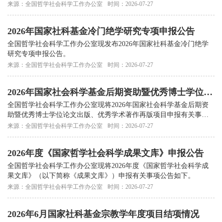
设、推出代表国家水准的优秀成果，确保冷门绝学代有传承，我办
来源：全国哲学社会科学工作办公室
时间：2026-07-27
将...
2026年国家社科基金冷门绝学研究专项申报公告
全国哲学社会科学工作办公室现发布2026年国家社科基金冷门绝学
研究专项申报公告。
来源：全国哲学社会科学工作办公室
时间：2026-07-27
2026年国家社会科学基金后期资助暨优秀博士学位论
文出版、优秀学术著作再版项目申报公告
全国哲学社会科学工作办公室现将2026年国家社会科学基金后期资
助暨优秀博士学位论文出版、优秀学术著作再版项目申报有关事项
公告如下。
来源：全国哲学社会科学工作办公室
时间：2026-07-27
2026年度《国家哲学社会科学成果文库》申报公告
全国哲学社会科学工作办公室现将2026年度《国家哲学社会科学成
果文库》（以下简称《成果文库》）申报有关事项公告如下。
来源：全国哲学社会科学工作办公室
时间：2026-07-27
2026年6月国家社科基金宗教学年度项目结项情况