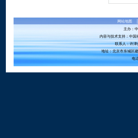
网站地图
主办：
内容与技术支持：中国
联系人：许津然 电
地址：北京市东城区建国
电话