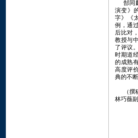
郜同
演变》
字》《
例，通
后比对
教授与
了评议
时期道
的成熟
高度评
典的不
（撰
林巧薇