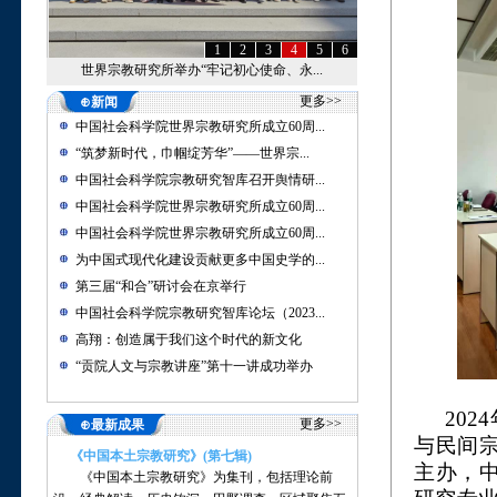
1
2
3
4
5
6
世界宗教研究所举办“牢记初心使命、永...
更多>>
⊕新闻
中国社会科学院世界宗教研究所成立60周...
“筑梦新时代，巾帼绽芳华”——世界宗...
中国社会科学院宗教研究智库召开舆情研...
中国社会科学院世界宗教研究所成立60周...
中国社会科学院世界宗教研究所成立60周...
为中国式现代化建设贡献更多中国史学的...
第三届“和合”研讨会在京举行
中国社会科学院宗教研究智库论坛（2023...
高翔：创造属于我们这个时代的新文化
“贡院人文与宗教讲座”第十一讲成功举办
20
更多>>
⊕最新成果
与民间
《中国本土宗教研究》(第七辑)
主办，
《中国本土宗教研究》为集刊，包括理论前