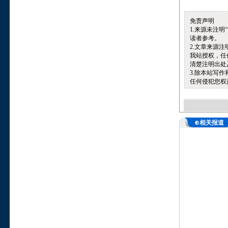
免责声明
1.来源未注
读者参考。
2.文章来源
我站授权，任
清楚注明出处
3.除本站写
任何侵犯您权
⊕相关报道