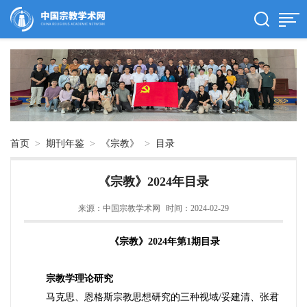
首页
>
期刊年鉴
>
《宗教》
>
目录
《宗教》2024年目录
来源：中国宗教学术网
时间：2024-02-29
《宗教》2024年第1期目录
宗教学理论研究
马克思、恩格斯宗教思想研究的三种视域/妥建清、张君