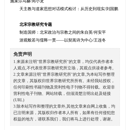
施莱尔马赫
/
周小龙
天主教与道家思想对话模式检讨：从历史到现实
/
刘国鹏
北宋宗教研究专题
制造国师：北宋政治与宗教之间的朱自英
/
何安平
游观般若与儒释一贯
——
以契嵩诗为中心
/
王连冬
免责声明
1.来源未注明"世界宗教研究所"的文章，均仅代表作者本
人观点,不代表世界宗教研究所立场，其观点供读者参考。
2.文章来源注明"世界宗教研究所"的文章,为本站写作整理
的文章，其版权归世界宗教研究所所有。未经我站授权，
任何印刷性书籍刊物及营利性电子刊物不得转载。欢迎非
营利性电子刊物、网站转载，但须清楚注明出处及链接
(URL)
3.除本站写作和整理的文章外,其他文章来自网上收集，均
已注明来源，其版权归作者本人所有，如果有任何侵犯您
权益的地方，请联系我们，我们将马上进行处理，谢谢。