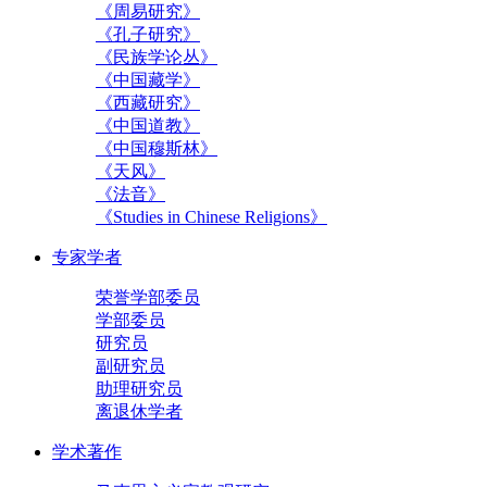
《周易研究》
《孔子研究》
《民族学论丛》
《中国藏学》
《西藏研究》
《中国道教》
《中国穆斯林》
《天风》
《法音》
《Studies in Chinese Religions》
专家学者
荣誉学部委员
学部委员
研究员
副研究员
助理研究员
离退休学者
学术著作