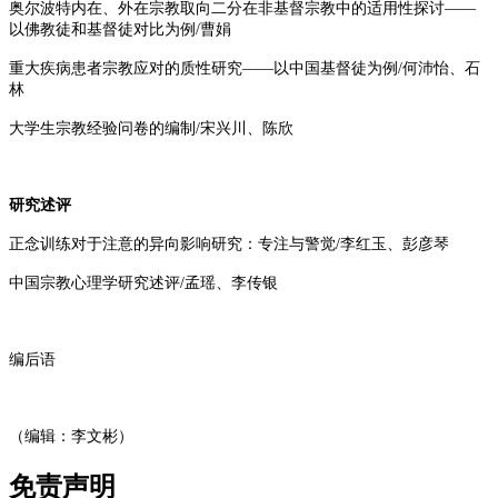
奥尔波特内在、外在宗教取向二分在非基督宗教中的适用性探讨——
以佛教徒和基督徒对比为例/曹娟
重大疾病患者宗教应对的质性研究——以中国基督徒为例/何沛怡、石
林
大学生宗教经验问卷的编制/宋兴川、陈欣
研究述评
正念训练对于注意的异向影响研究：专注与警觉/李红玉、彭彦琴
中国宗教心理学研究述评/孟瑶、李传银
编后语
（编辑：李文彬）
免责声明