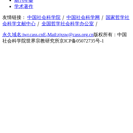
期刊年鉴
学术著作
友情链接：
中国社会科学院
｜
中国社会科学网
｜
国家哲学社
会科学文献中心
｜
全国哲学社会科学办公室
｜
永久域名:iwr.cass.cn
E-Mail:zjxsw@cass.org.cn
版权所有：中国
社会科学院世界宗教研究所
京ICP备05072735号-1