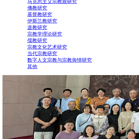
马克思主义宗教观研究
佛教研究
基督教研究
伊斯兰教研究
道教研究
宗教学理论研究
儒教研究
宗教文化艺术研究
当代宗教研究
数字人文宗教与宗教舆情研究
其他