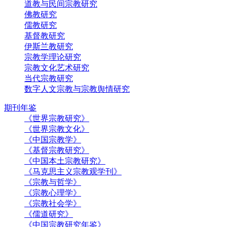
道教与民间宗教研究
佛教研究
儒教研究
基督教研究
伊斯兰教研究
宗教学理论研究
宗教文化艺术研究
当代宗教研究
数字人文宗教与宗教舆情研究
期刊年鉴
《世界宗教研究》
《世界宗教文化》
《中国宗教学》
《基督宗教研究》
《中国本土宗教研究》
《马克思主义宗教观学刊》
《宗教与哲学》
《宗教心理学》
《宗教社会学》
《儒道研究》
《中国宗教研究年鉴》