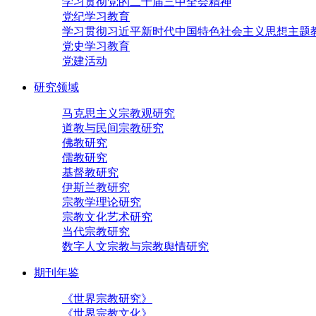
学习贯彻党的二十届三中全会精神
党纪学习教育
学习贯彻习近平新时代中国特色社会主义思想主题
党史学习教育
党建活动
研究领域
马克思主义宗教观研究
道教与民间宗教研究
佛教研究
儒教研究
基督教研究
伊斯兰教研究
宗教学理论研究
宗教文化艺术研究
当代宗教研究
数字人文宗教与宗教舆情研究
期刊年鉴
《世界宗教研究》
《世界宗教文化》