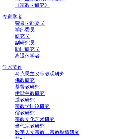
《宗教学研究》
专家学者
荣誉学部委员
学部委员
研究员
副研究员
助理研究员
离退休学者
学术著作
马克思主义宗教观研究
佛教研究
基督教研究
伊斯兰教研究
道教研究
宗教学理论研究
儒教研究
宗教文化艺术研究
当代宗教研究
数字人文宗教与宗教舆情研究
其他