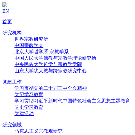
EN
首页
研究机构
世界宗教研究所
中国宗教学会
北京大学哲学系 宗教学系
中国人民大学佛教与宗教学理论研究所
中央民族大学哲学与宗教学学院
山东大学犹太教与跨宗教研究中心
党建工作
学习贯彻党的二十届三中全会精神
党纪学习教育
学习贯彻习近平新时代中国特色社会主义思想主题教育
党史学习教育
党建活动
研究领域
马克思主义宗教观研究