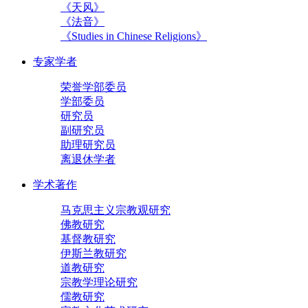
《天风》
《法音》
《Studies in Chinese Religions》
专家学者
荣誉学部委员
学部委员
研究员
副研究员
助理研究员
离退休学者
学术著作
马克思主义宗教观研究
佛教研究
基督教研究
伊斯兰教研究
道教研究
宗教学理论研究
儒教研究