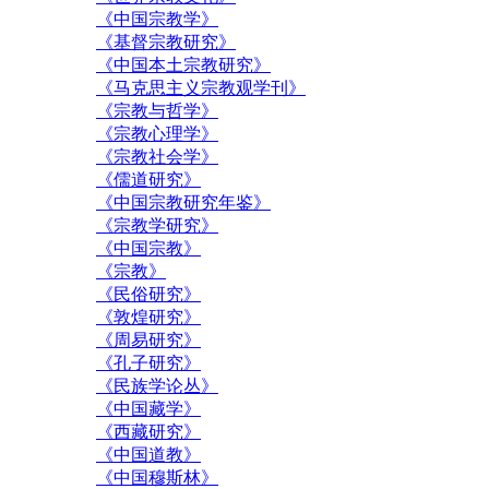
《中国宗教学》
《基督宗教研究》
《中国本土宗教研究》
《马克思主义宗教观学刊》
《宗教与哲学》
《宗教心理学》
《宗教社会学》
《儒道研究》
《中国宗教研究年鉴》
《宗教学研究》
《中国宗教》
《宗教》
《民俗研究》
《敦煌研究》
《周易研究》
《孔子研究》
《民族学论丛》
《中国藏学》
《西藏研究》
《中国道教》
《中国穆斯林》