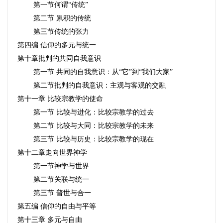
第一节何谓“传统”
第二节
累积的传统
第三节传统的张力
第四编
信仰的多元与统一
第十章批判的共同自我意识
第一节
共同的自我意识：从“它”到“我们大家”
第二节批判的自我意识：主观与客观的交融
第十一章
比较宗教学的使命
第一节
比较与进化：比较宗教学的过去
第二节
比较与大同：比较宗教学的未来
第三节
比较与历史：比较宗教学的现在
第十二章走向世界神学
第一节神学与世界
第二节关联与统一
第三节
普世与合一
第五编
信仰的自由与平等
第十三章
多元与自由