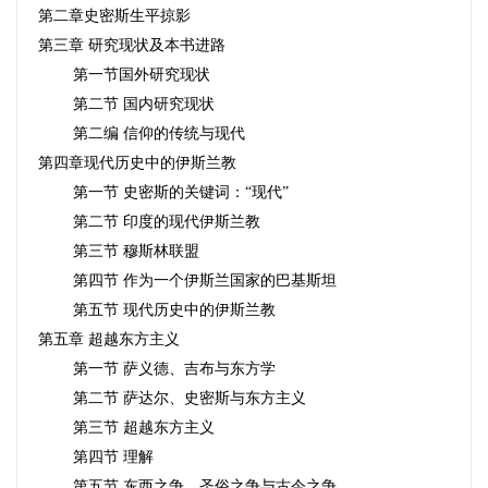
第二章史密斯生平掠影
第三章
研究现状及本书进路
第一节国外研究现状
第二节
国内研究现状
第二编
信仰的传统与现代
第四章现代历史中的伊斯兰教
第一节
史密斯的关键词：“现代”
第二节
印度的现代伊斯兰教
第三节
穆斯林联盟
第四节
作为一个伊斯兰国家的巴基斯坦
第五节
现代历史中的伊斯兰教
第五章
超越东方主义
第一节
萨义德、吉布与东方学
第二节
萨达尔、史密斯与东方主义
第三节
超越东方主义
第四节
理解
第五节
东西之争、圣俗之争与古今之争