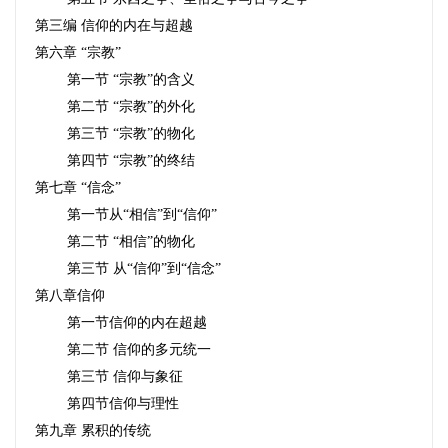
第三编
信仰的内在与超越
第六章
“宗教”
第一节
“宗教”的含义
第二节
“宗教”的外化
第三节
“宗教”的物化
第四节
“宗教”的终结
第七章
“信念”
第一节从“相信”到“信仰”
第二节
“相信”的物化
第三节
从“信仰”到“信念”
第八章信仰
第一节信仰的内在超越
第二节
信仰的多元统一
第三节
信仰与象征
第四节信仰与理性
第九章
累积的传统