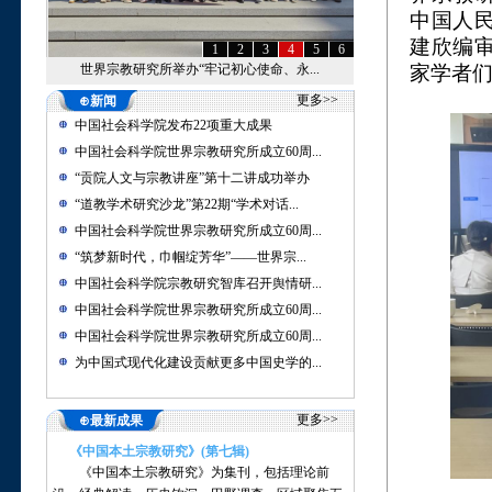
中国人
建欣编
1
2
3
4
5
6
世界宗教研究所举办“牢记初心使命、永...
家学者
更多>>
⊕新闻
中国社会科学院发布22项重大成果
中国社会科学院世界宗教研究所成立60周...
“贡院人文与宗教讲座”第十二讲成功举办
“道教学术研究沙龙”第22期“学术对话...
中国社会科学院世界宗教研究所成立60周...
“筑梦新时代，巾帼绽芳华”——世界宗...
中国社会科学院宗教研究智库召开舆情研...
中国社会科学院世界宗教研究所成立60周...
中国社会科学院世界宗教研究所成立60周...
为中国式现代化建设贡献更多中国史学的...
更多>>
⊕最新成果
《中国本土宗教研究》(第七辑)
《中国本土宗教研究》为集刊，包括理论前