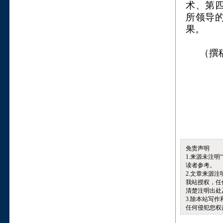
术、第
所领导
果。
（撰
免责声明
1.来源未注
读者参考。
2.文章来源
我站授权，任
清楚注明出处
3.除本站写
任何侵犯您权