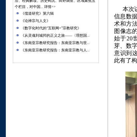
沿、经典解读、历史钩沉、田野调查、区域聚焦五
个栏目，对中国...
详情>>
本次
《儒道研究》第六辑
信息数据
《论禅宗与人文》
术和方
《数字化时代的“互联网+”宗教研究》
图像志
《从灵魂到城邦的正义之旅——〈理想国...
始于2
《东南亚宗教研究报告：东南亚宗教与世...
芽、数
《东南亚宗教研究报告：东南亚宗教与人...
意识到
此有了