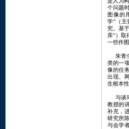
是人为构
个问题
图像的
学”（
究。基于
库”）
一些作
朱青
类的一
像的任
出现、
生根本
与谈
教授的
补充，
研究所
与会学