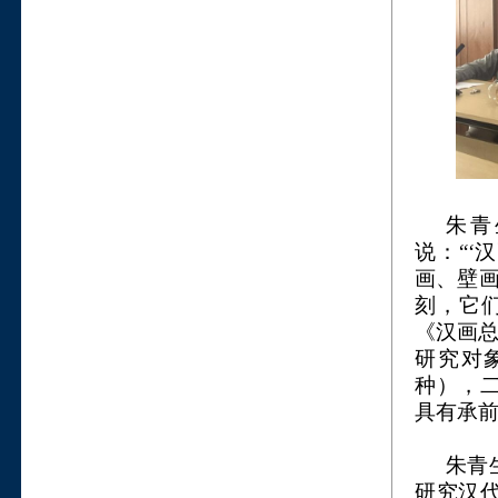
朱青
说：“‘
画、壁画
刻，它
《汉画总
研究对
种），
具有承
朱青
研究汉